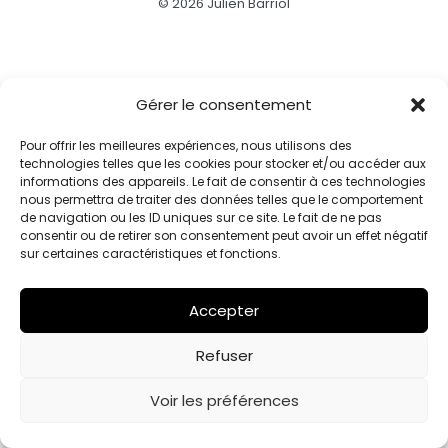
© 2026 Julien Barriol
Gérer le consentement
Pour offrir les meilleures expériences, nous utilisons des
technologies telles que les cookies pour stocker et/ou accéder aux
informations des appareils. Le fait de consentir à ces technologies
nous permettra de traiter des données telles que le comportement
de navigation ou les ID uniques sur ce site. Le fait de ne pas
consentir ou de retirer son consentement peut avoir un effet négatif
sur certaines caractéristiques et fonctions.
Accepter
Refuser
Voir les préférences