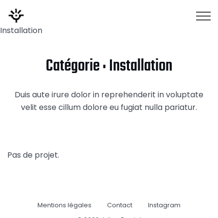
Togg
Installation
Catégorie :
Installation
Duis aute irure dolor in reprehenderit in voluptate
velit esse cillum dolore eu fugiat nulla pariatur.
Pas de projet.
Mentions légales
Contact
Instagram