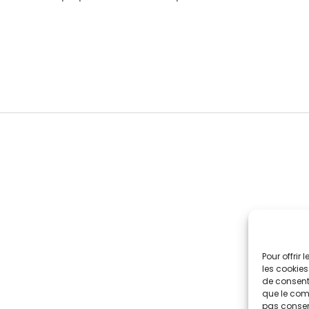
Pour offrir
les cookies
de consenti
que le comp
pas consent