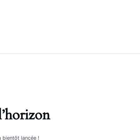
l’horizon
 bientôt lancée !