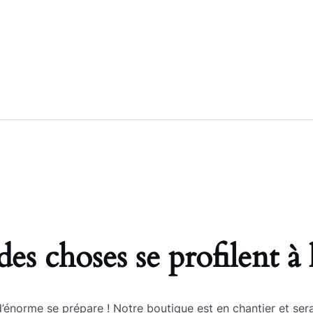
es choses se profilent à 
énorme se prépare ! Notre boutique est en chantier et sera