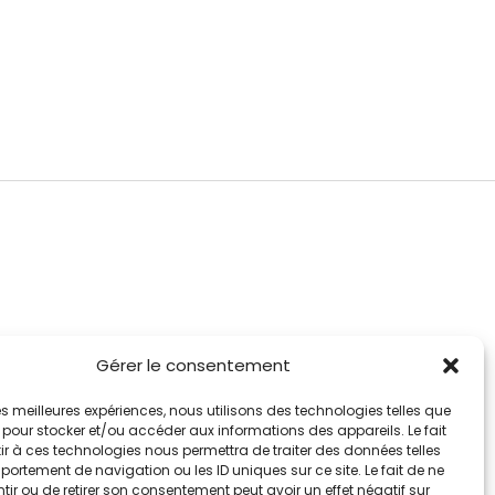
Gérer le consentement
 les meilleures expériences, nous utilisons des technologies telles que
 pour stocker et/ou accéder aux informations des appareils. Le fait
r à ces technologies nous permettra de traiter des données telles
ortement de navigation ou les ID uniques sur ce site. Le fait de ne
ir ou de retirer son consentement peut avoir un effet négatif sur