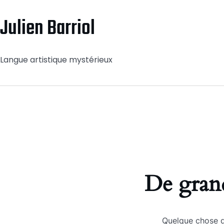
Julien Barriol
Langue artistique mystérieux
De grand
Quelque chose d’