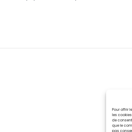
Pour offrir
les cookies
de consenti
que le comp
pas consent