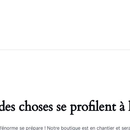
es choses se profilent à 
énorme se prépare ! Notre boutique est en chantier et sera