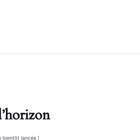
l’horizon
 bientôt lancée !