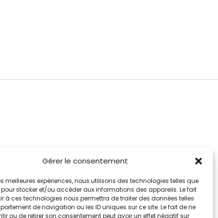
Gérer le consentement
 les meilleures expériences, nous utilisons des technologies telles que
 pour stocker et/ou accéder aux informations des appareils. Le fait
r à ces technologies nous permettra de traiter des données telles
ortement de navigation ou les ID uniques sur ce site. Le fait de ne
ir ou de retirer son consentement peut avoir un effet négatif sur