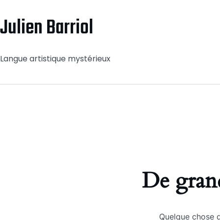
Julien Barriol
Langue artistique mystérieux
De grand
Quelque chose d’