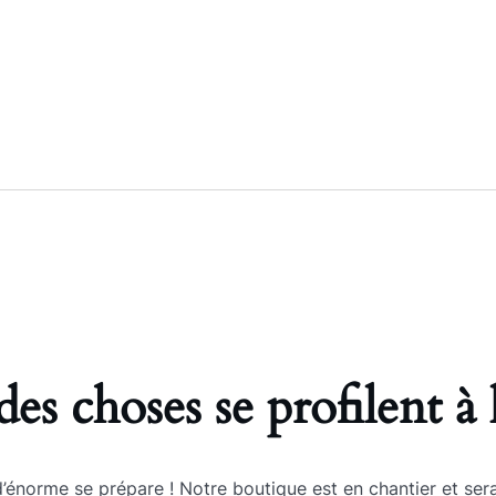
es choses se profilent à 
énorme se prépare ! Notre boutique est en chantier et sera