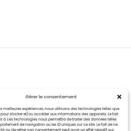
Gérer le consentement
 les meilleures expériences, nous utilisons des technologies telles que
 pour stocker et/ou accéder aux informations des appareils. Le fait
r à ces technologies nous permettra de traiter des données telles
ortement de navigation ou les ID uniques sur ce site. Le fait de ne
ir ou de retirer son consentement peut avoir un effet négatif sur