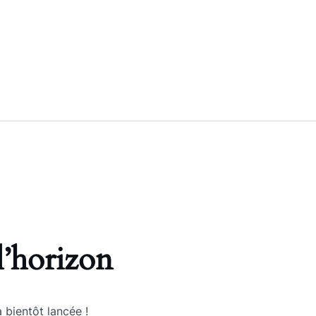
l’horizon
 bientôt lancée !