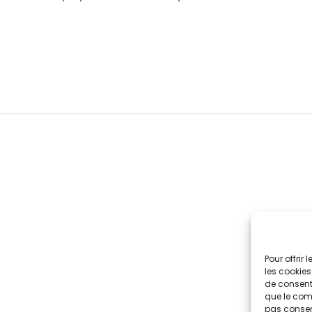
Pour offrir
les cookies
de consenti
que le comp
pas consent