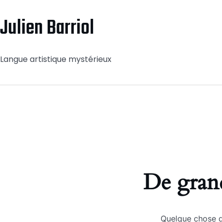
Julien Barriol
Langue artistique mystérieux
De grand
Quelque chose d’